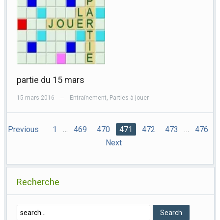
partie du 15 mars
15 mars 2016
Entraînement
,
Parties à jouer
—
Previous
1
…
469
470
471
472
473
…
476
Next
Recherche