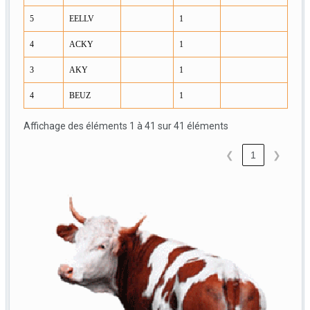
5
EELLV
1
4
ACKY
1
3
AKY
1
4
BEUZ
1
Affichage des éléments 1 à 41 sur 41 éléments
❮
1
❯