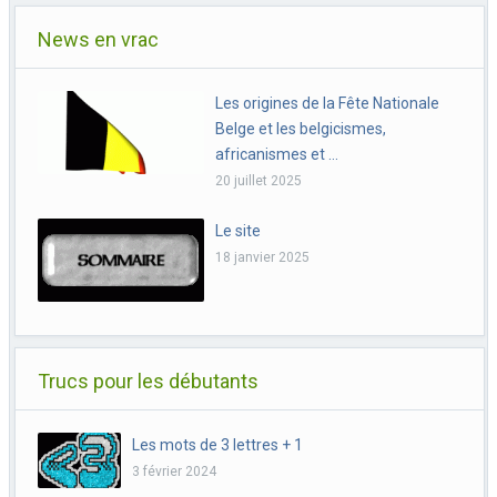
News en vrac
Les origines de la Fête Nationale
Belge et les belgicismes,
africanismes et …
20 juillet 2025
Le site
18 janvier 2025
Trucs pour les débutants
Les mots de 3 lettres + 1
3 février 2024