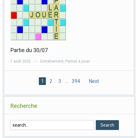
Partie du 30/07
1 août 2026
Entraînement
,
Parties à jouer
—
1
2
3
…
394
Next
Recherche