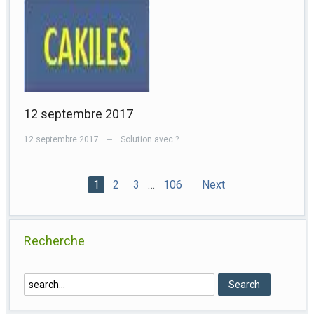
12 septembre 2017
12 septembre 2017
Solution avec ?
—
1
2
3
…
106
Next
Recherche