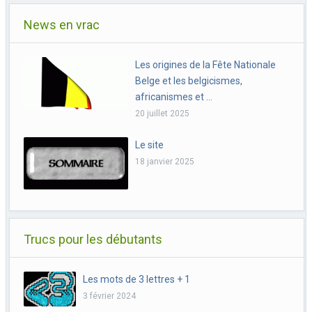
News en vrac
Les origines de la Fête Nationale
Belge et les belgicismes,
africanismes et …
20 juillet 2025
Le site
18 janvier 2025
Trucs pour les débutants
Les mots de 3 lettres + 1
3 février 2024