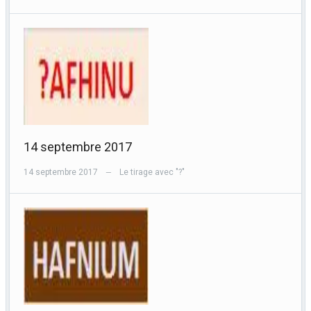
14 septembre 2017
14 septembre 2017
Le tirage avec "?"
—