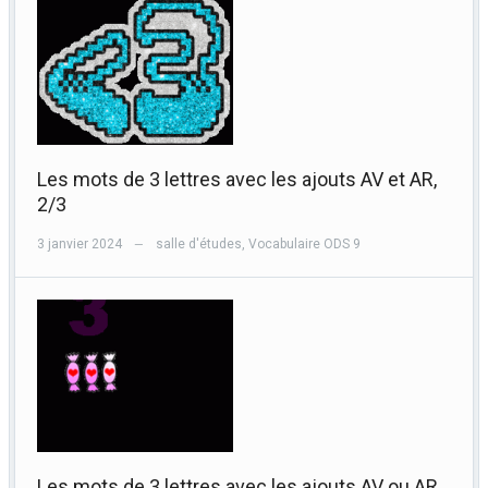
Les mots de 3 lettres avec les ajouts AV et AR,
2/3
3 janvier 2024
salle d'études
,
Vocabulaire ODS 9
—
Les mots de 3 lettres avec les ajouts AV ou AR