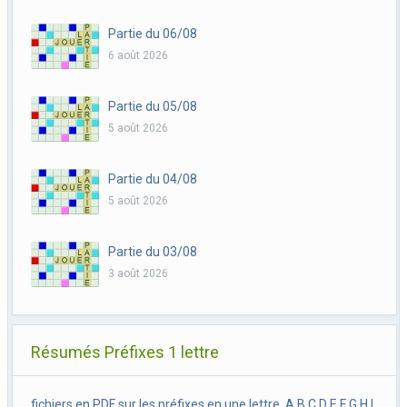
Partie du 06/08
6 août 2026
Partie du 05/08
5 août 2026
Partie du 04/08
5 août 2026
Partie du 03/08
3 août 2026
Résumés Préfixes 1 lettre
fichiers en PDF sur les préfixes en une lettre, A B C D E F G H I