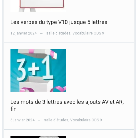
Les verbes du type V10 jusque 5 lettres
12 janvier 2024
salle d'études
,
Vocabulaire ODS 9
—
Les mots de 3 lettres avec les ajouts AV et AR,
fin
5 janvier 2024
salle d'études
,
Vocabulaire ODS 9
—