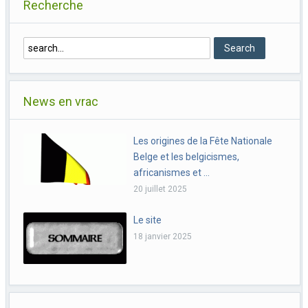
Recherche
News en vrac
Les origines de la Fête Nationale
Belge et les belgicismes,
africanismes et …
20 juillet 2025
Le site
18 janvier 2025