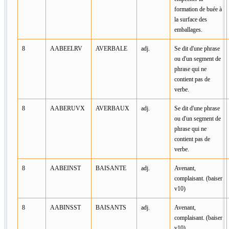
formation de buée à
la surface des
emballages.
8
AABEELRV
AVERBALE
adj.
Se dit d'une phrase
ou d'un segment de
phrase qui ne
contient pas de
verbe.
8
AABERUVX
AVERBAUX
adj.
Se dit d'une phrase
ou d'un segment de
phrase qui ne
contient pas de
verbe.
8
AABEINST
BAISANTE
adj.
Avenant,
complaisant. (baiser
v10)
8
AABINSST
BAISANTS
adj.
Avenant,
complaisant. (baiser
v10)