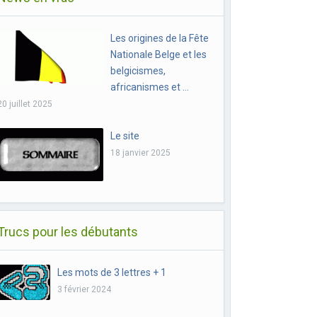
Les origines de la Fête
Nationale Belge et les
belgicismes,
africanismes et …
20 juillet 2025
Le site
18 janvier 2025
Trucs pour les débutants
Les mots de 3 lettres + 1
3 février 2024