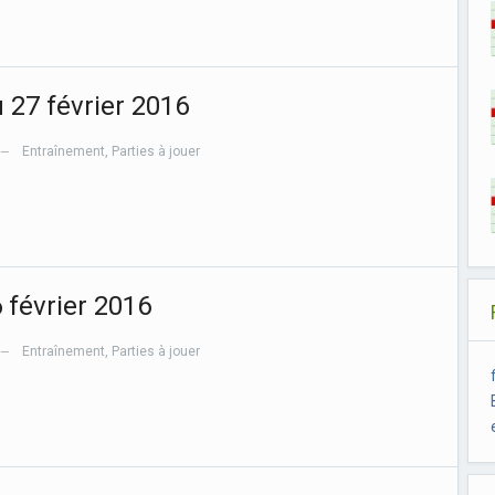
u 27 février 2016
Entraînement
,
Parties à jouer
—
6 février 2016
Entraînement
,
Parties à jouer
—