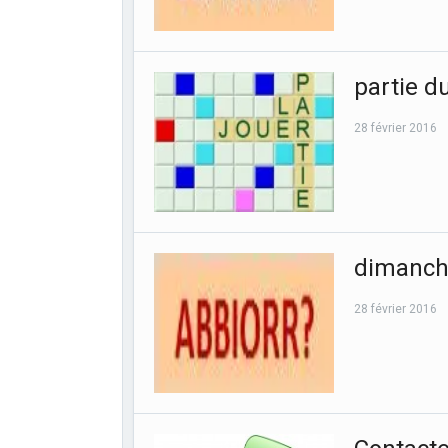
partie d
28 février 2016
dimanche
28 février 2016