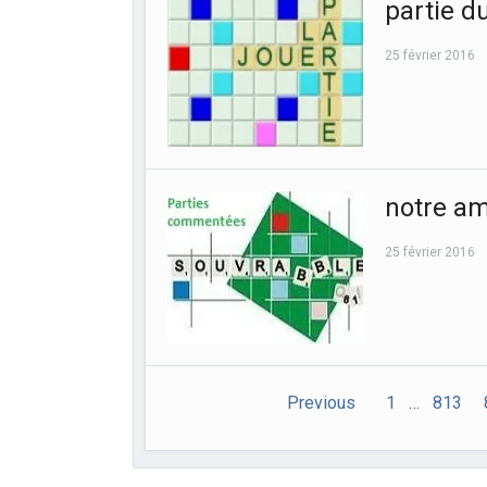
partie du
25 février 2016
notre am
25 février 2016
Previous
1
…
813