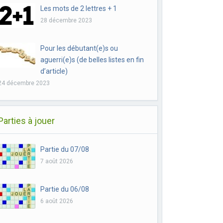
Les mots de 2 lettres + 1
28 décembre 2023
Pour les débutant(e)s ou
aguerri(e)s (de belles listes en fin
d’article)
24 décembre 2023
Parties à jouer
Partie du 07/08
7 août 2026
Partie du 06/08
6 août 2026