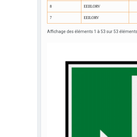
8
EEIILORV
7
EEILORV
Affichage des éléments 1 à 53 sur 53 élément