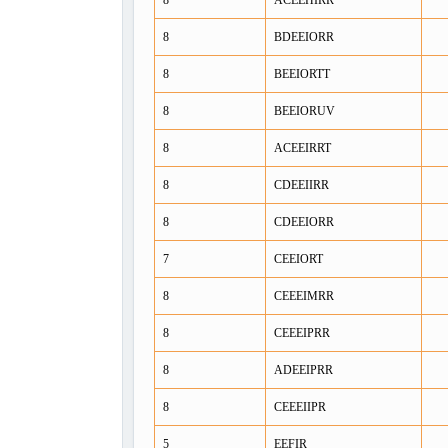
8
ACEEHIRR
8
BDEEIORR
8
BEEIORTT
8
BEEIORUV
8
ACEEIRRT
8
CDEEIIRR
8
CDEEIORR
7
CEEIORT
8
CEEEIMRR
8
CEEEIPRR
8
ADEEIPRR
8
CEEEIIPR
5
EEFIR