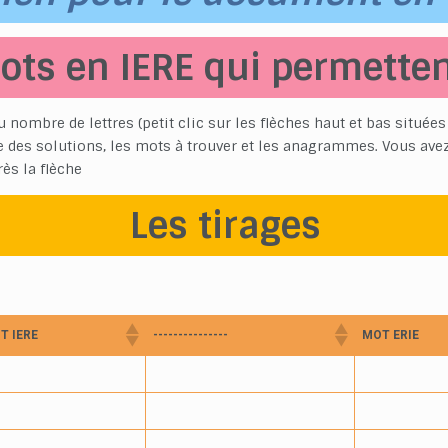
ots en IERE qui permetten
u nombre de lettres (petit clic sur les flèches haut et bas située
e des solutions, les mots à trouver et les anagrammes. Vous ave
rès la flèche
Les tirages
T IERE
---------------
MOT ERIE