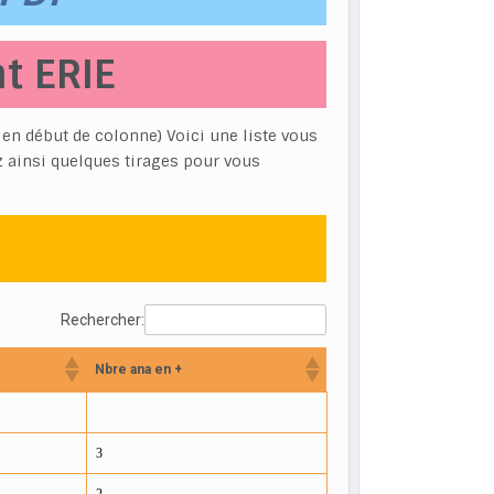
t ERIE
s en début de colonne) Voici une liste vous
z ainsi quelques tirages pour vous
Rechercher:
Nbre ana en +
3