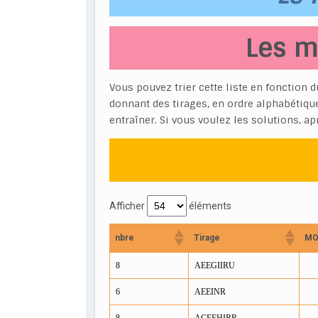
Les m
Vous pouvez trier cette liste en fonction d
donnant des tirages, en ordre alphabétiqu
entraîner. Si vous voulez les solutions, ap
Afficher
éléments
nbre
Tirage
MO
8
AEEGIIRU
6
AEEINR