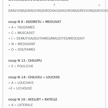
+ ? =
GRAVIONS/GRAVOIRS/GROOVAIS/VAGIRONS/GREVIONS/GRIVOIS
coup N 8 : ADEMSTU = MEDUSAT
+ A = TAUDAMES
+ C = MUSCADET
+ I = DEMUTISA/DUITAMES/MAUDITES/MEDUSAIT
+ N = MEDUSANT
+ O = DOUTAMES
coup N 13 : CHILOPU
+ E = POULICHE
coup N 14 : CHILOSU = LOUCHIS
+ A = LOUCHAIS
+E = LICHOUSE
coup N 16 : AEELLRT = RATELLE
+ A = LATERALE