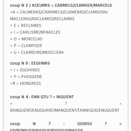
coup N 2 / ACELMRS = CARMELS/CLAMSER/MARCELS
+A = CALMERAS/CARAMELS/CLAMERAS/CLAMSERA/
MACLERAS/RACLAMES/RECLAMAS
+ E = RECLAMES
+ I = CARLISME/MIRACLES
+ O = MORCELAS
+ P = CLAMPSER
+ U = CLAMEURS/MUSCLERA
coup N 9 : EEGHNRS
+ I = EGOHINES
+ P = PHOSGENE
+R = HONGREES
coup N 4 : ENN QTU ? = NIQUENT
+ ? =
BANQUENT/ENUQUANT/MANQUENT/TANNIQUE/ENUQUENT
coup N 7 : GIORSV ? =
GIVRONS/GRAVOIS/GRIVOIS/VIRAGOS