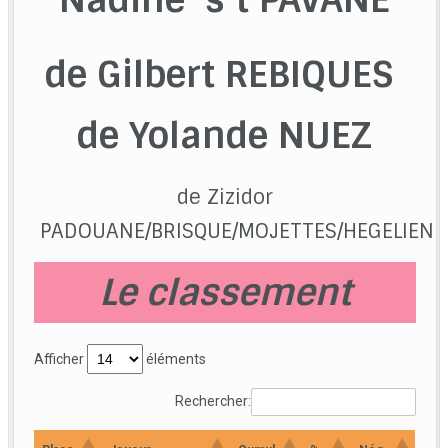
de Gilbert REBIQUES
de Yolande NUEZ
de Zizidor
PADOUANE/BRISQUE/MOJETTES/HEGELIEN
Le classement
Afficher
éléments
Rechercher: