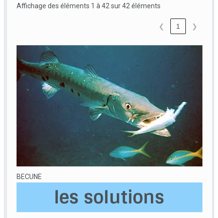
Affichage des éléments 1 à 42 sur 42 éléments
❮
1
❯
BECUNE
les solutions