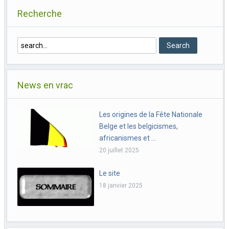
Recherche
News en vrac
Les origines de la Fête Nationale
Belge et les belgicismes,
africanismes et …
20 juillet 2025
Le site
18 janvier 2025