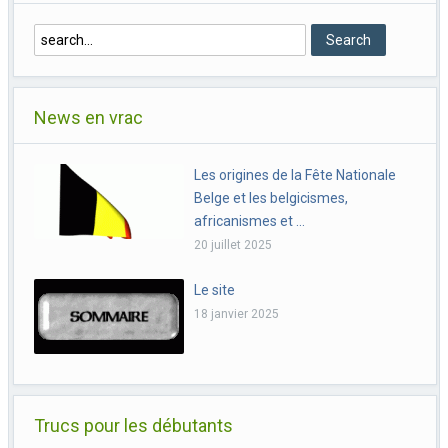
News en vrac
Les origines de la Fête Nationale
Belge et les belgicismes,
africanismes et …
20 juillet 2025
Le site
18 janvier 2025
Trucs pour les débutants