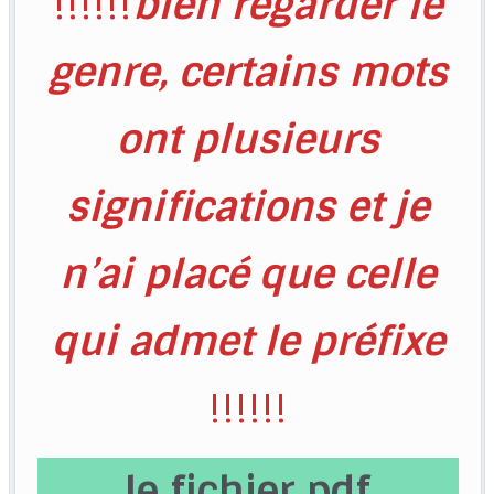
!!!!!!
bien regarder le
genre, certains mots
ont plusieurs
significations et je
n’ai placé que celle
qui admet le préfixe
!!!!!!
le fichier pdf