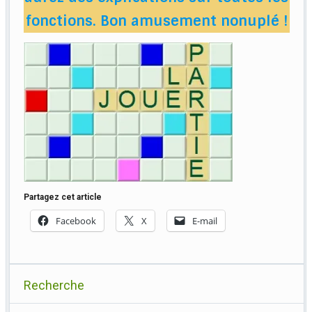
fonctions. Bon amusement nonuplé !
Partagez cet article
Facebook
X
E-mail
Recherche