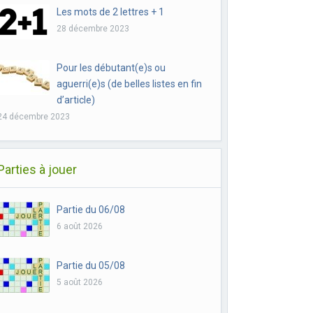
Les mots de 2 lettres + 1
28 décembre 2023
Pour les débutant(e)s ou
aguerri(e)s (de belles listes en fin
d’article)
24 décembre 2023
Parties à jouer
Partie du 06/08
6 août 2026
Partie du 05/08
5 août 2026