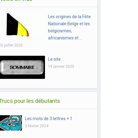
Les origines de la Fête
Nationale Belge et les
belgicismes,
africanismes et …
20 juillet 2025
Le site
18 janvier 2025
Trucs pour les débutants
Les mots de 3 lettres + 1
3 février 2024