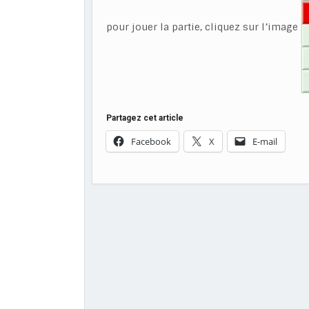
pour jouer la partie, cliquez sur l’image
Partagez cet article
Facebook
X
E-mail