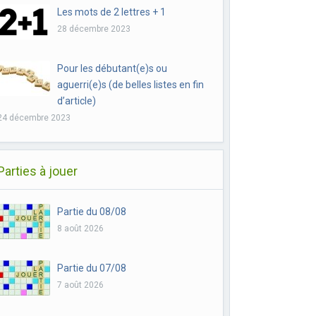
Les mots de 2 lettres + 1
28 décembre 2023
Pour les débutant(e)s ou
aguerri(e)s (de belles listes en fin
d’article)
24 décembre 2023
Parties à jouer
Partie du 08/08
8 août 2026
Partie du 07/08
7 août 2026