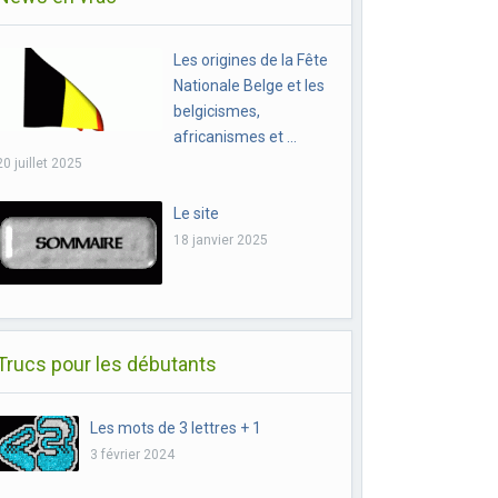
Les origines de la Fête
Nationale Belge et les
belgicismes,
africanismes et …
20 juillet 2025
Le site
18 janvier 2025
Trucs pour les débutants
Les mots de 3 lettres + 1
3 février 2024