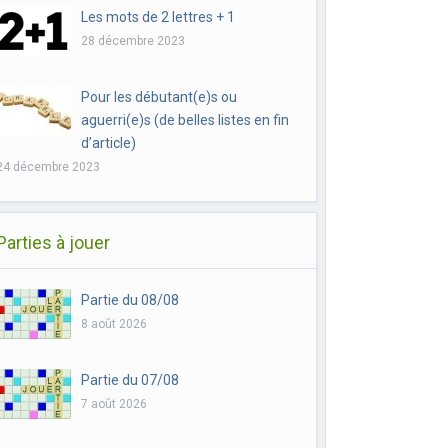
Les mots de 2 lettres + 1
28 décembre 2023
Pour les débutant(e)s ou
aguerri(e)s (de belles listes en fin
d’article)
24 décembre 2023
Parties à jouer
Partie du 08/08
8 août 2026
Partie du 07/08
7 août 2026