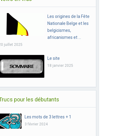
Les origines de la Fête
Nationale Belge et les
belgicismes,
africanismes et …
20 juillet 2025
Le site
18 janvier 2025
Trucs pour les débutants
Les mots de 3 lettres + 1
3 février 2024