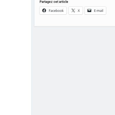
Partagez cet article
Facebook
X
E-mail