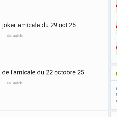
e joker amicale du 29 oct 25
Souvrabble
—
e de l’amicale du 22 octobre 25
Souvrabble
—