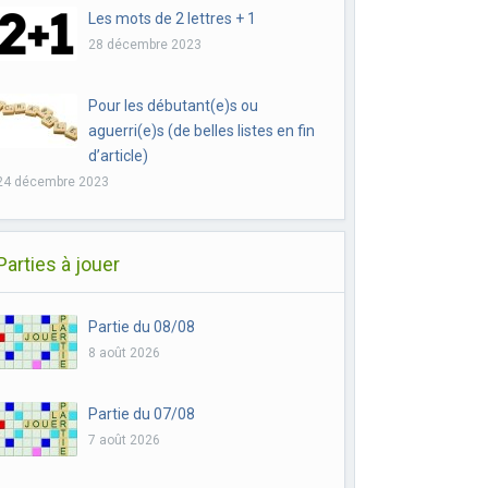
Les mots de 2 lettres + 1
28 décembre 2023
Pour les débutant(e)s ou
aguerri(e)s (de belles listes en fin
d’article)
24 décembre 2023
Parties à jouer
Partie du 08/08
8 août 2026
Partie du 07/08
7 août 2026