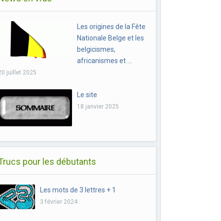
Les origines de la Fête
Nationale Belge et les
belgicismes,
africanismes et …
20 juillet 2025
Le site
18 janvier 2025
Trucs pour les débutants
Les mots de 3 lettres + 1
3 février 2024