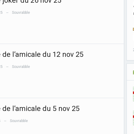
e joker du 26 nov 25
25
Souvrabble
—
e de l’amicale du 12 nov 25
25
Souvrabble
—
e de l’amicale du 5 nov 25
5
Souvrabble
—