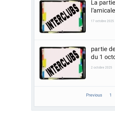
La parti
l’amical
17 octobre 2025
partie d
du 1 oct
2 octobre 2025
Previous
1