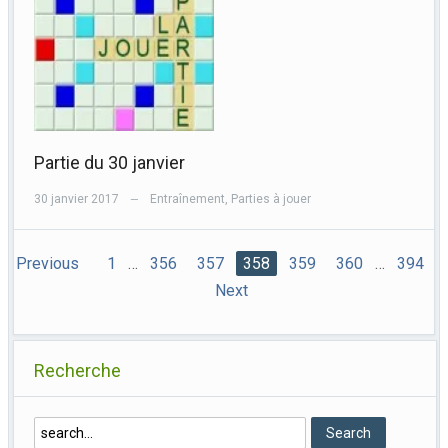
Partie du 30 janvier
30 janvier 2017
Entraînement
,
Parties à jouer
—
Previous
1
…
356
357
358
359
360
…
394
Next
Recherche