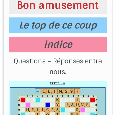
Bon amusement
Le top de ce coup
indice
Questions – Réponses entre
nous.