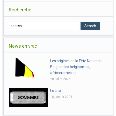
Recherche
News en vrac
Les origines de la Fête Nationale
Belge et les belgicismes,
africanismes et …
20 juillet 2025
Le site
18 janvier 2025