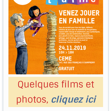
Quelques films et
photos,
cliquez ici