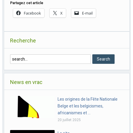
Partagez cet article
Facebook
X
E-mail
Recherche
News en vrac
Les origines de la Fête Nationale
Belge et les belgicismes,
africanismes et …
20 juillet 2025