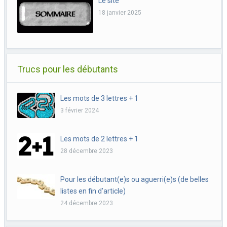
Le site
18 janvier 2025
Trucs pour les débutants
Les mots de 3 lettres + 1
3 février 2024
Les mots de 2 lettres + 1
28 décembre 2023
Pour les débutant(e)s ou aguerri(e)s (de belles
listes en fin d’article)
24 décembre 2023