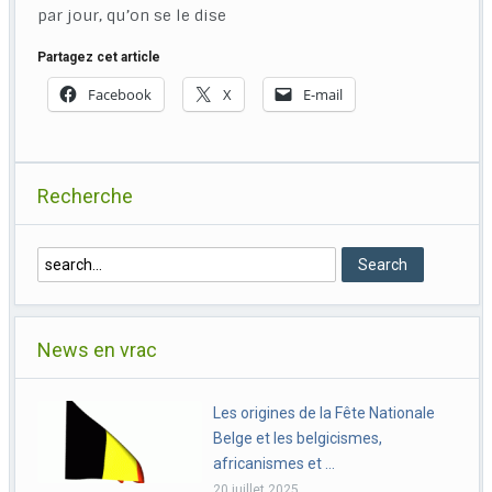
par jour, qu’on se le dise
Partagez cet article
Facebook
X
E-mail
Recherche
News en vrac
Les origines de la Fête Nationale
Belge et les belgicismes,
africanismes et …
20 juillet 2025