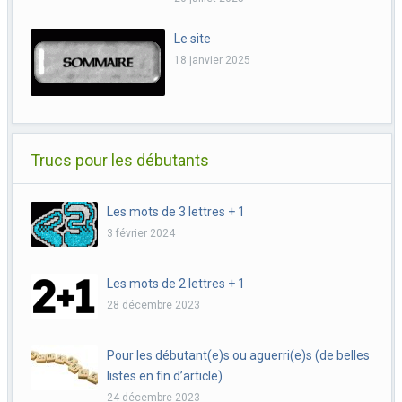
Le site
18 janvier 2025
Trucs pour les débutants
Les mots de 3 lettres + 1
3 février 2024
Les mots de 2 lettres + 1
28 décembre 2023
Pour les débutant(e)s ou aguerri(e)s (de belles
listes en fin d’article)
24 décembre 2023