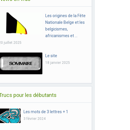
Les origines de la Fête
Nationale Belge et les
belgicismes,
africanismes et …
20 juillet 2025
Le site
18 janvier 2025
Trucs pour les débutants
Les mots de 3 lettres + 1
3 février 2024