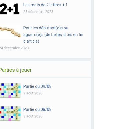
Les mots de 2 lettres + 1
28 décembre 2023
Pour les débutant(e)s ou
aguerri(e)s (de belles listes en fin
d’article)
24 décembre 2023
Parties à jouer
Partie du 09/08
9 août 2026
Partie du 08/08
8 août 2026