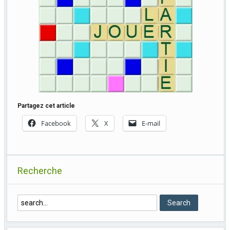
Partagez cet article
Facebook
X
E-mail
Recherche