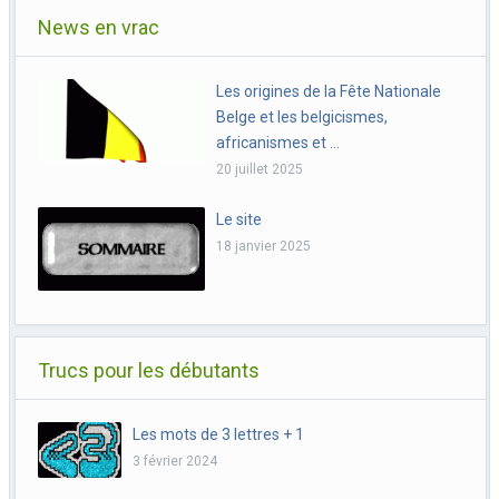
News en vrac
Les origines de la Fête Nationale
Belge et les belgicismes,
africanismes et …
20 juillet 2025
Le site
18 janvier 2025
Trucs pour les débutants
Les mots de 3 lettres + 1
3 février 2024