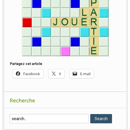
Partagez cet article
Facebook
X
E-mail
Recherche