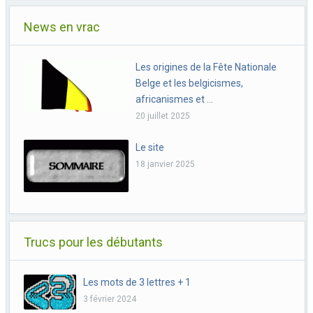
News en vrac
Les origines de la Fête Nationale
Belge et les belgicismes,
africanismes et …
20 juillet 2025
Le site
18 janvier 2025
Trucs pour les débutants
Les mots de 3 lettres + 1
3 février 2024