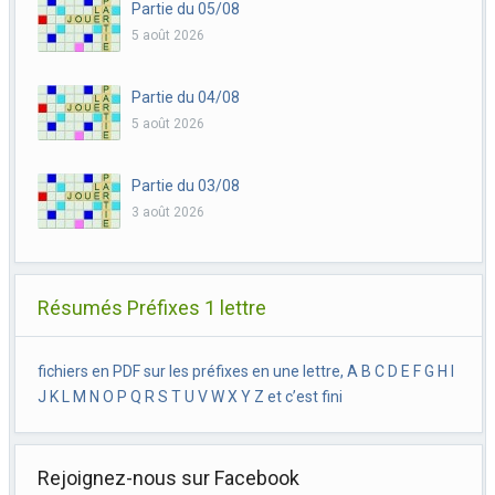
Partie du 05/08
5 août 2026
Partie du 04/08
5 août 2026
Partie du 03/08
3 août 2026
Résumés Préfixes 1 lettre
fichiers en PDF sur les préfixes en une lettre, A B C D E F G H I
J K L M N O P Q R S T U V W X Y Z et c’est fini
Rejoignez-nous sur Facebook