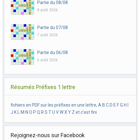
Partie du 08/08
8 août 2026
Partie du 07/08
7 août 2026
Partie du 06/08
6 août 2026
Résumés Préfixes 1 lettre
fichiers en PDF sur les préfixes en une lettre, A B C D E F G H I
J K L M N O P Q R S T U V W X Y Z et c’est fini
Rejoignez-nous sur Facebook