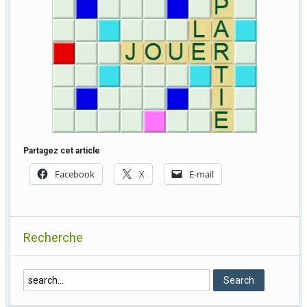
Partagez cet article
Facebook
X
E-mail
Recherche