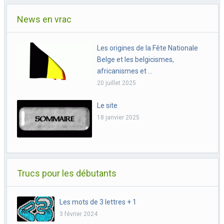
News en vrac
Les origines de la Fête Nationale
Belge et les belgicismes,
africanismes et …
20 juillet 2025
Le site
18 janvier 2025
Trucs pour les débutants
Les mots de 3 lettres + 1
3 février 2024