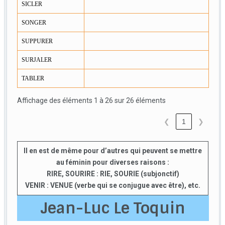
SICLER
SONGER
SUPPURER
SURJALER
TABLER
Affichage des éléments 1 à 26 sur 26 éléments
❮
1
❯
Il en est de même pour d’autres qui peuvent se mettre
au féminin pour diverses raisons :
RIRE, SOURIRE : RIE, SOURIE (subjonctif)
VENIR : VENUE (verbe qui se conjugue avec être), etc.
Jean-Luc Le Toquin