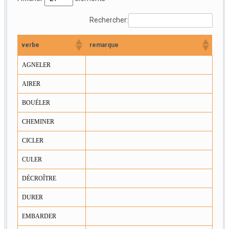
Rechercher:
verbe
remarque
AGNELER
AIRER
BOUÉLER
CHEMINER
CICLER
CULER
DÉCROÎTRE
DURER
EMBARDER