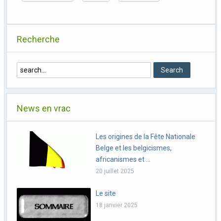
Recherche
News en vrac
Les origines de la Fête Nationale
Belge et les belgicismes,
africanismes et …
20 juillet 2025
Le site
18 janvier 2025