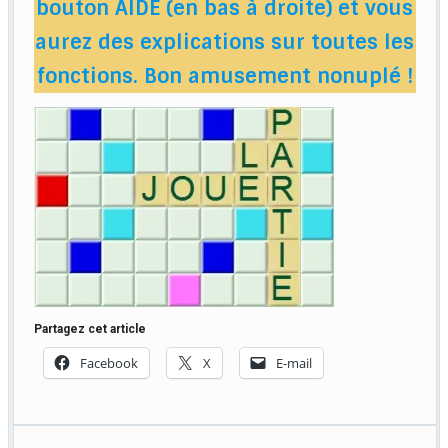
bouton AIDE (en bas à droite) et vous
aurez des explications sur toutes les
fonctions. Bon amusement nonuplé !
Partagez cet article
Facebook
X
E-mail