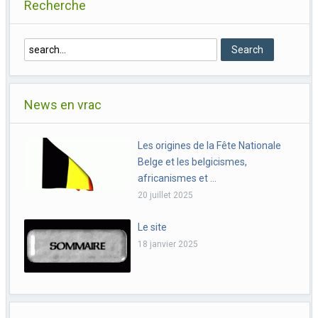
Recherche
News en vrac
Les origines de la Fête Nationale
Belge et les belgicismes,
africanismes et …
20 juillet 2025
Le site
18 janvier 2025