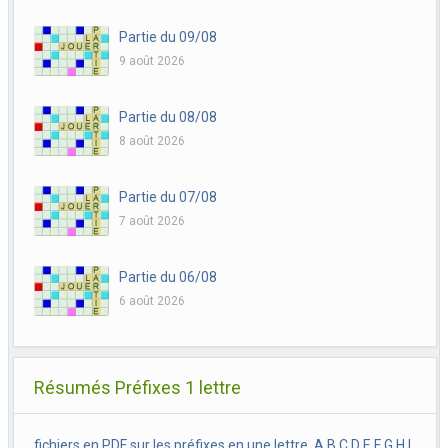
Partie du 09/08
9 août 2026
Partie du 08/08
8 août 2026
Partie du 07/08
7 août 2026
Partie du 06/08
6 août 2026
Résumés Préfixes 1 lettre
fichiers en PDF sur les préfixes en une lettre, A B C D E F G H I